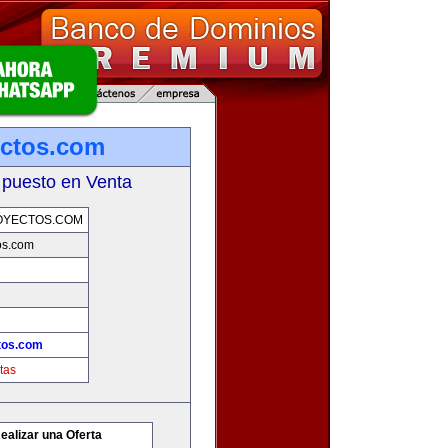
ectos.com
 puesto en Venta
OYECTOS.COM
os.com
tos.com
tas
ealizar una Oferta