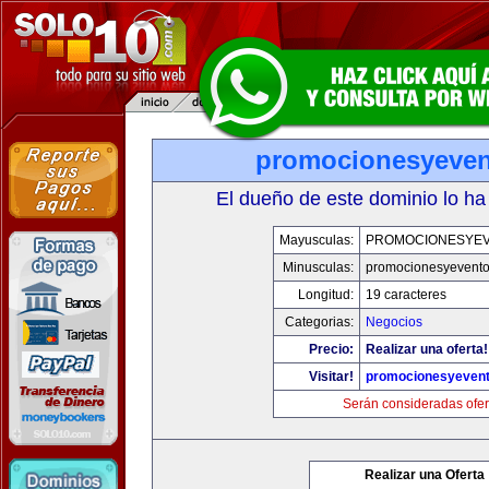
promocionesyeve
El dueño de este dominio lo ha
Mayusculas:
PROMOCIONESYE
Minusculas:
promocionesyevent
Longitud:
19 caracteres
Categorias:
Negocios
Precio:
Realizar una oferta!
Visitar!
promocionesyeven
Serán consideradas ofer
Realizar una Oferta