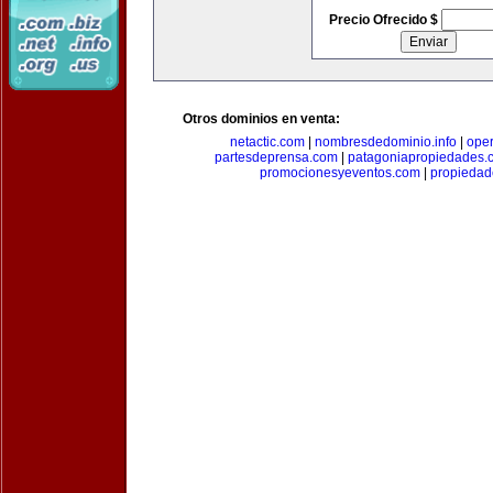
Precio Ofrecido $
Otros dominios en venta:
netactic.com
|
nombresdedominio.info
|
ope
partesdeprensa.com
|
patagoniapropiedades.
promocionesyeventos.com
|
propiedad