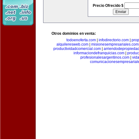
Precio Ofrecido $
Otros dominios en venta:
todoenoferta.com
|
infodirectorio.com
|
pro
alquileresweb.com
|
misionesempresariales.com
productividadcomercial.com
|
arriendodepropieda
informaciondefranquicias.com
|
produc
profesionalesargentinos.com
|
vid
comunicacionesempresarial