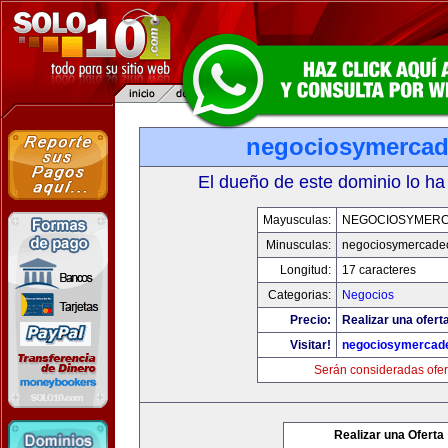
negociosymerca
El dueño de este dominio lo ha
Mayusculas:
NEGOCIOSYMER
Minusculas:
negociosymercade
Longitud:
17 caracteres
Categorias:
Negocios
Precio:
Realizar una ofert
Visitar!
negociosymercad
Serán consideradas ofer
Realizar una Oferta