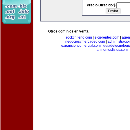
Precio Ofrecido $
Otros dominios en venta:
rockchileno.com
|
e-gerentes.com
|
agen
negociosymercadeo.com
|
administracio
expansioncomercial.com
|
guiadetecnologi
alimentoslistos.com
|