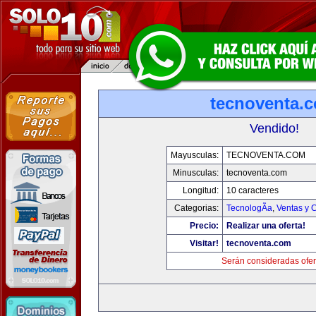
tecnoventa.
Vendido!
Mayusculas:
TECNOVENTA.COM
Minusculas:
tecnoventa.com
Longitud:
10 caracteres
Categorias:
TecnologÃ­a
,
Ventas y 
Precio:
Realizar una oferta!
Visitar!
tecnoventa.com
Serán consideradas ofer