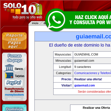
guiaemail.c
El dueño de este dominio lo ha
Mayusculas:
GUIAEMAIL.COM
Minusculas:
guiaemail.com
Longitud:
9 caracteres
Categorias:
Comunicaciones y TelefonÃ
Precio:
Realizar una oferta!
Visitar!
guiaemail.com
Serán consideradas ofer
Realizar una Oferta