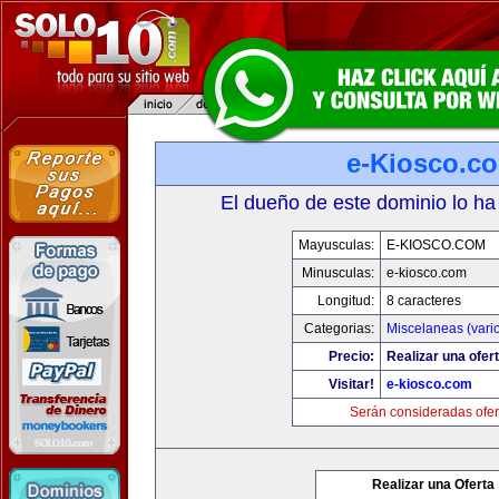
e-Kiosco.c
El dueño de este dominio lo ha
Mayusculas:
E-KIOSCO.COM
Minusculas:
e-kiosco.com
Longitud:
8 caracteres
Categorias:
Miscelaneas (vari
Precio:
Realizar una ofert
Visitar!
e-kiosco.com
Serán consideradas ofer
Realizar una Oferta