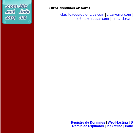
Otros dominios en venta:
clasificadosregionales.com
|
clasiventa.com
ofertasdirectas.com
|
mercadosyne
Registro de Dominios
|
Web Hosting
|
D
Dominios Expirados
|
Industrias
|
Indu