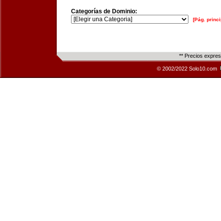
Categorías de Dominio:
[Pág. princi
** Precios expre
© 2002/2022 Solo10.com